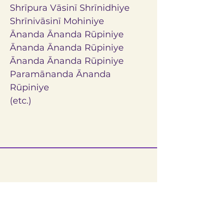
Shrīpura Vāsinī Shrīnidhiye
Shrīnivāsinī Mohiniye
Ānanda Ānanda Rūpiniye 
Ānanda Ānanda Rūpiniye
Ānanda Ānanda Rūpiniye 
Paramānanda Ānanda 
Rūpiniye
(etc.)
Reach Us
Sri Narayani Peedam / Sripuram