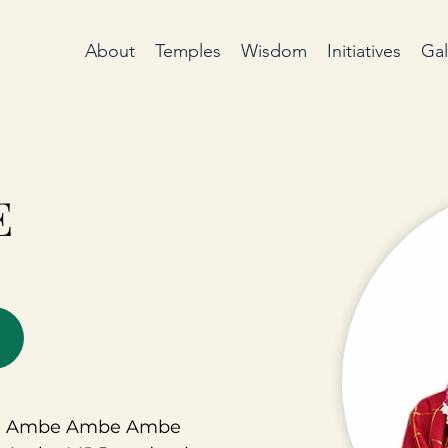
About
Temples
Wisdom
Initiatives
Gal
E
 Ambe Ambe Ambe