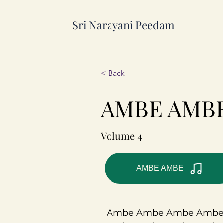
Sri Narayani Peedam
< Back
AMBE AMB
Volume 4
AMBE AMBE
Ambe Ambe Ambe Ambe