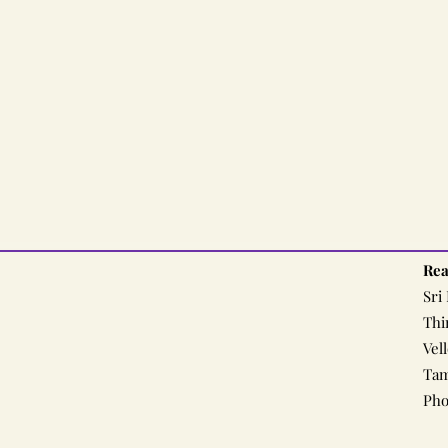
Rea
Sri
Thi
Vel
Tam
Pho