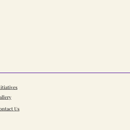
nitiatives
allery
ontact Us